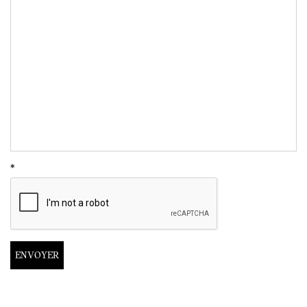
*
ENVOYER