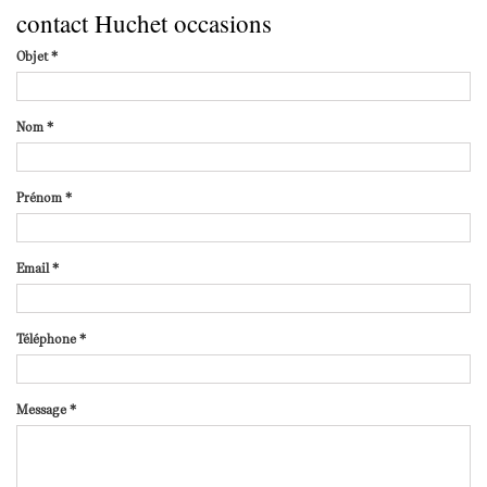
contact Huchet occasions
Objet
*
Nom
*
Prénom
*
Email
*
Téléphone
*
Message
*