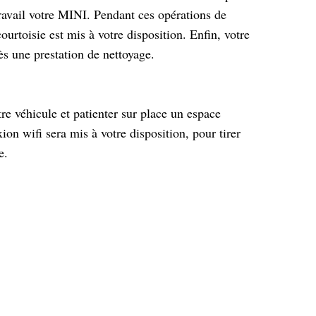
travail votre MINI. Pendant ces opérations de
urtoisie est mis à votre disposition. Enfin, votre
ès une prestation de nettoyage.
re véhicule et patienter sur place un espace
on wifi sera mis à votre disposition, pour tirer
e.