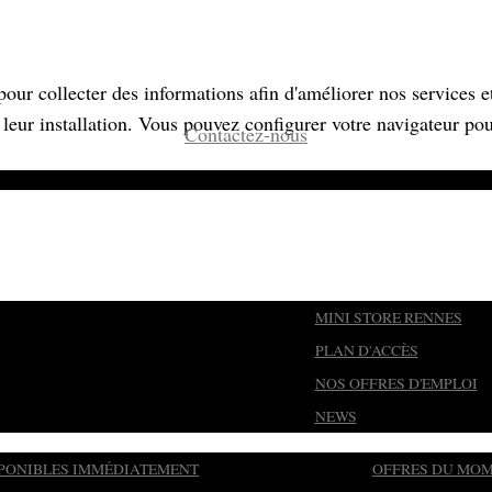
pour collecter des informations afin d'améliorer nos services e
 leur installation. Vous pouvez configurer votre navigateur po
Contactez-nous
MINI STORE RENNES
PLAN D'ACCÈS
NOS OFFRES D'EMPLOI
NEWS
SPONIBLES IMMÉDIATEMENT
OFFRES DU MO