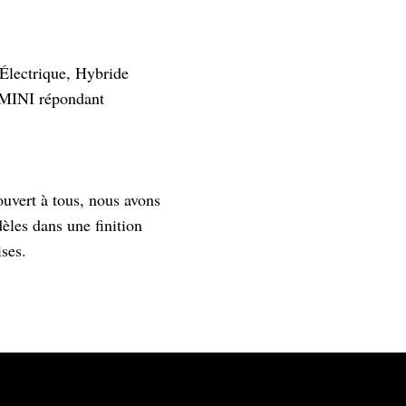
 Électrique, Hybride
a MINI répondant
ouvert à tous, nous avons
èles dans une finition
ses.