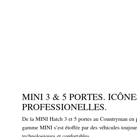
MINI 3 & 5 PORTES. ICÔNE
PROFESSIONELLES.
De la MINI Hatch 3 et 5 portes au Countryman en p
gamme MINI s’est étoffée par des véhicules toujour
technologiques et confortables.