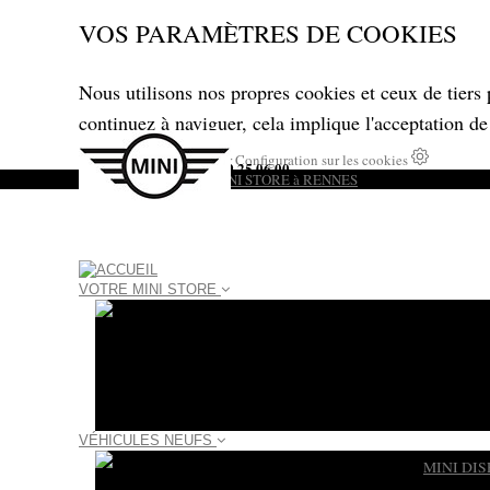
VOS PARAMÈTRES DE COOKIES
Nous utilisons nos propres cookies et ceux de tiers 
continuez à naviguer, cela implique l'acceptation de
Tout accepter
Tout refuser
Configuration sur les cookies
02 99 25 06 00
Appelez-nous au :
VOTRE MINI STORE
VÉHICULES NEUFS
MINI DI