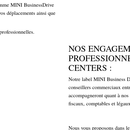
 gamme MINI BusinessDrive
 vos déplacements ainsi que
professionnelles.
NOS ENGAGEM
PROFESSIONNE
CENTERS :
Notre label MINI Business Dri
conseillers commerciaux entr
accompagneront quant à nos s
fiscaux, comptables et légaux
Nous vous proposons dans le 