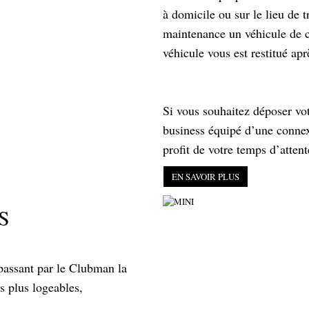
à domicile ou sur le lieu de 
maintenance un véhicule de co
véhicule vous est restitué apr
Si vous souhaitez déposer vot
business équipé d’une connexi
profit de votre temps d’attent
EN SAVOIR PLUS
S
assant par le Clubman la
s plus logeables,