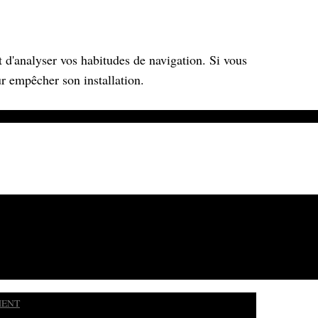
t d'analyser vos habitudes de navigation. Si vous
ur empêcher son installation.
MENT