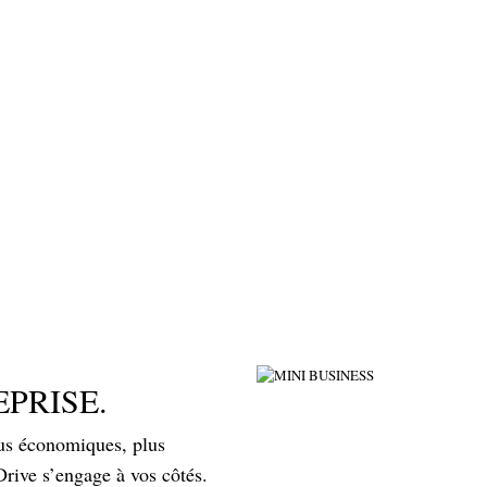
PRISE.
lus économiques, plus
rive s’engage à vos côtés.