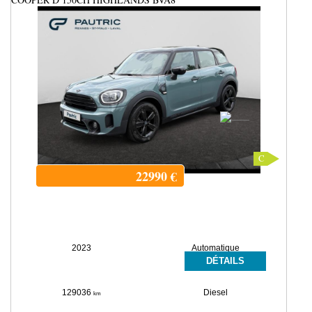
C
22990
€
2023
Automatique
DÉTAILS
129036
Diesel
km