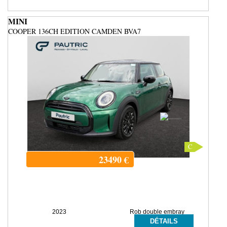
MINI
COOPER 136CH EDITION CAMDEN BVA7
C
23490
€
2023
Rob double embray
DÉTAILS