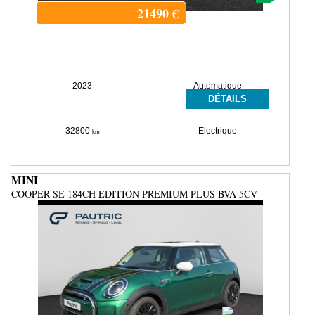
21490
€
2023
Automatique
DÉTAILS
32800
Electrique
km
MINI
COOPER SE 184CH EDITION PREMIUM PLUS BVA 5CV