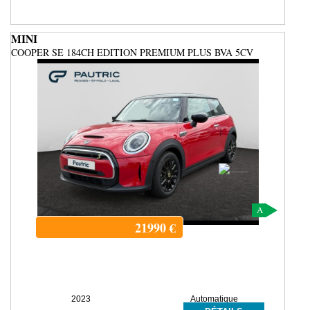
MINI
COOPER SE 184CH EDITION PREMIUM PLUS BVA 5CV
A
21990
€
2023
Automatique