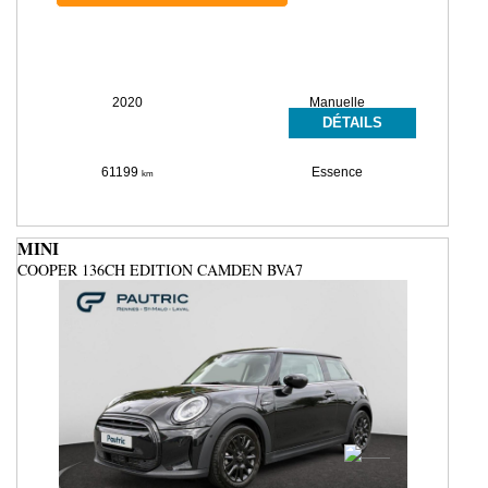
2020
Manuelle
DÉTAILS
61199
Essence
km
MINI
COOPER 136CH EDITION CAMDEN BVA7