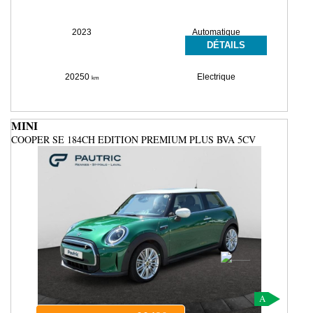
2023
Automatique
DÉTAILS
20250
Electrique
km
MINI
COOPER SE 184CH EDITION PREMIUM PLUS BVA 5CV
A