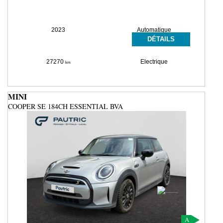
2023
Automatique
DÉTAILS
27270
Electrique
km
MINI
COOPER SE 184CH ESSENTIAL BVA
A