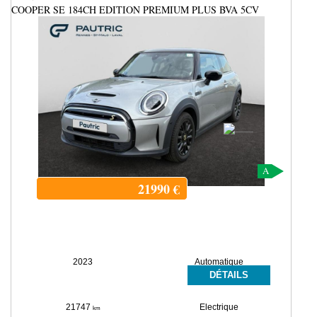
COOPER SE 184CH EDITION PREMIUM PLUS BVA 5CV
A
21990
€
2023
Automatique
DÉTAILS
21747
Electrique
km