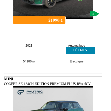
A
21990
€
2023
Automatique
DÉTAILS
54100
Electrique
km
MINI
COOPER SE 184CH EDITION PREMIUM PLUS BVA 5CV