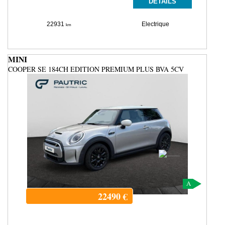
DÉTAILS
22931
Electrique
km
MINI
COOPER SE 184CH EDITION PREMIUM PLUS BVA 5CV
A
22490
€