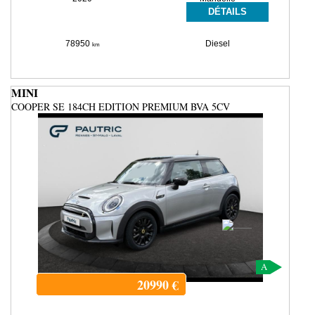
DÉTAILS
78950
Diesel
km
MINI
COOPER SE 184CH EDITION PREMIUM BVA 5CV
A
20990
€