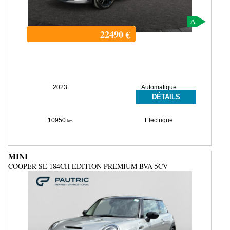
A
22490
€
2023
Automatique
DÉTAILS
10950
Electrique
km
MINI
COOPER SE 184CH EDITION PREMIUM BVA 5CV