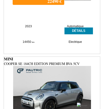
22490
€
2023
Automatique
DÉTAILS
14450
Electrique
km
MINI
COOPER SE 184CH EDITION PREMIUM BVA 5CV