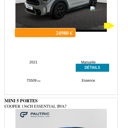
D
24980
€
2021
Manuelle
DÉTAILS
75509
Essence
km
MINI 5 PORTES
COOPER 136CH ESSENTIAL BVA7