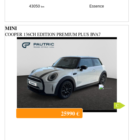
43050
Essence
km
MINI
COOPER 136CH EDITION PREMIUM PLUS BVA7
C
25990
€